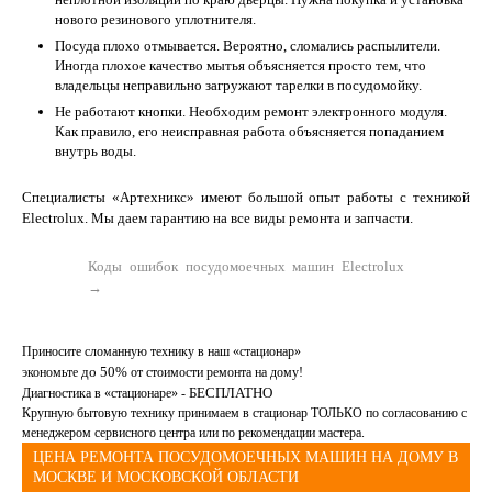
нового резинового уплотнителя.
Посуда плохо отмывается. Вероятно, сломались распылители.
Иногда плохое качество мытья объясняется просто тем, что
владельцы неправильно загружают тарелки в посудомойку.
Не работают кнопки. Необходим ремонт электронного модуля.
Как правило, его неисправная работа объясняется попаданием
внутрь воды.
Специалисты «Артехникс» имеют большой опыт работы с техникой
Electrolux. Мы даем гарантию на все виды ремонта и запчасти.
Коды ошибок посудомоечных машин Electrolux
→
Приносите сломанную технику в наш «стационар»
до
50%
экономьте
от стоимости ремонта на дому!
БЕСПЛАТНО
Диагностика в «стационаре» -
Крупную бытовую технику принимаем в стационар ТОЛЬКО по согласованию с
менеджером сервисного центра или по рекомендации мастера.
ЦЕНА РЕМОНТА ПОСУДОМОЕЧНЫХ МАШИН НА ДОМУ В
МОСКВЕ И МОСКОВСКОЙ ОБЛАСТИ