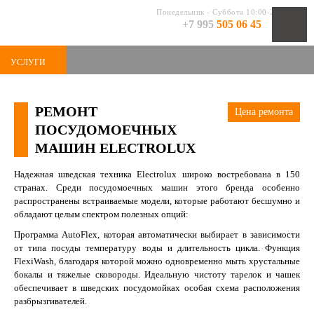
Понедельник - Суббота 10:00-20:00
+7 995
505 06 45
УСЛУГИ
РЕМОНТ
Цена ремонта
ПОСУДОМОЕЧНЫХ
МАШИН ELECTROLUX
Надежная шведская техника Electrolux широко востребована в 150
странах. Среди посудомоечных машин этого бренда особенно
распространены встраиваемые модели, которые работают бесшумно и
обладают целым спектром полезных опций:
Программа AutoFlex, которая автоматически выбирает в зависимости
от типа посуды температуру воды и длительность цикла. Функция
FlexiWash, благодаря которой можно одновременно мыть хрустальные
бокалы и тяжелые сковороды. Идеальную чистоту тарелок и чашек
обеспечивает в шведских посудомойках особая схема расположения
разбрызгивателей.