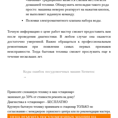
домашней техники. Обнаружить неполадки такого рода
просто: машинка неверно реагирует на нажатия кнопок,
не выполняет заданную команду.
Поломки электромагнитного клапана набора воды.
Точную информацию о цене работ мастер сможет предоставить вам
после проведения диагностики. В любом случае она окажется
достаточно умеренной. Важно обращаться к профессиональным
ремонтникам при появлении самых первых признаков
неисправности. Тогда бытовая техника сможет прослужить еще в
течение нескольких лет.
Коды ошибок посудомоечных машин Siemensc
→
Приносите сломанную технику в наш «стационар»
до
50%
экономьте
от стоимости ремонта на дому!
БЕСПЛАТНО
Диагностика в «стационаре» -
Крупную бытовую технику принимаем в стационар ТОЛЬКО по
согласованию с менеджером сервисного центра или по рекомендации мастера.
ЦЕНА РЕМОНТА ПОСУДОМОЕЧНЫХ МАШИН НА