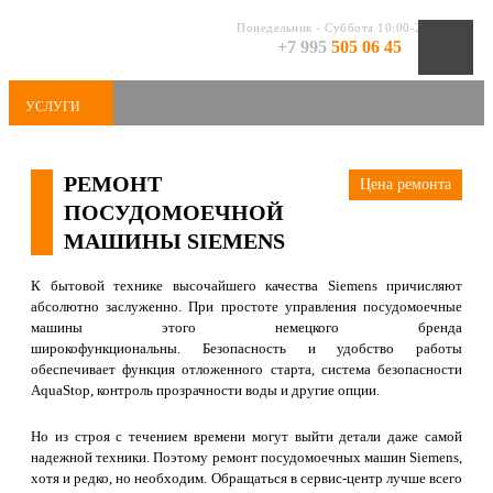
Понедельник - Суббота 10:00-20:00
+7 995
505 06 45
УСЛУГИ
РЕМОНТ
Цена ремонта
ПОСУДОМОЕЧНОЙ
МАШИНЫ SIEMENS
К бытовой технике высочайшего качества Siemens причисляют
абсолютно заслуженно.
При простоте управления посудомоечные
машины этого немецкого бренда
широкофункциональны.
Безопасность и удобство работы
обеспечивает функция отложенного старта, система безопасности
AquaStop, контроль прозрачности воды и другие опции.
Но из строя с течением времени могут выйти детали даже самой
надежной техники. Поэтому ремонт посудомоечных машин Siemens,
хотя и редко, но необходим. Обращаться в сервис-центр лучше всего