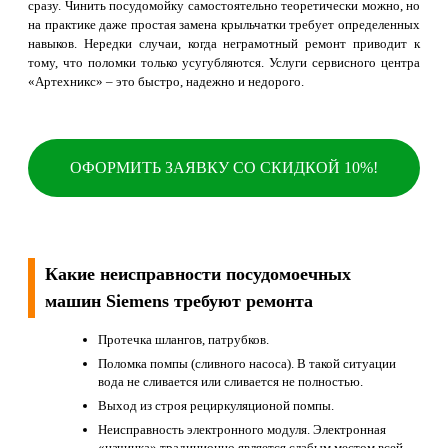
сразу. Чинить посудомойку самостоятельно теоретически можно, но
на практике даже простая замена крыльчатки требует определенных
навыков. Нередки случаи, когда неграмотный ремонт приводит к
тому, что поломки только усугубляются. Услуги сервисного центра
«Артехникс» – это быстро, надежно и недорого.
ОФОРМИТЬ ЗАЯВКУ СО СКИДКОЙ 10%!
Какие неисправности посудомоечных
машин Siemens требуют ремонта
Протечка шлангов, патрубков.
Поломка помпы (сливного насоса). В такой ситуации
вода не сливается или сливается не полностью.
Выход из строя рециркуляционой помпы.
Неисправность электронного модуля. Электронная
«начинка» традиционно является слабым местом всей